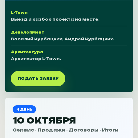
L-Town
Выезд и разбор проекта на месте.
Девелопмент
Василий Курбацких; Андрей Курбацких.
Архитектура
Архитектор L-Town.
ПОДАТЬ ЗАЯВКУ
4 ДЕНЬ
10 ОКТЯБРЯ
Сервис · Продажи · Договоры · Итоги