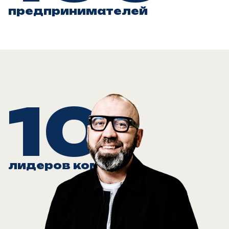
предпринимателей
10
лидеров команд