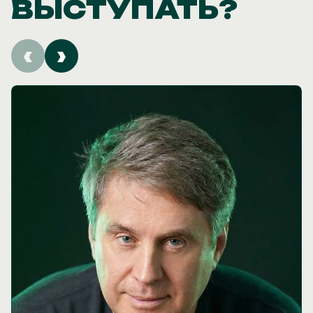
ВЫСТУПАТЬ?
‹
›