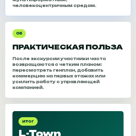
человекоцентричным средам.
05
ПРАКТИЧЕСКАЯ ПОЛЬЗА
После экскурсии участники часто
возвращаются с четким планом:
пересмотреть генплан, добавить
коммерцию на первых этажах или
усилить работу с управляющей
компанией.
ИТОГ
L-Town