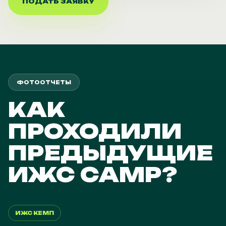
ПОДАТЬ ЗАЯВКУ
ФОТООТЧЕТЫ
КАК
ПРОХОДИЛИ
ПРЕДЫДУЩИЕ
ИЖС CAMP?
ИЖС КЕМП