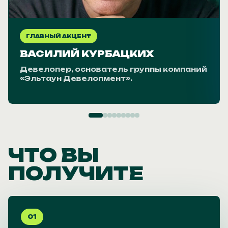
ГЛАВНЫЙ АКЦЕНТ
ВАСИЛИЙ КУРБАЦКИХ
Девелопер, основатель группы компаний
«Эльтаун Девелопмент».
ЧТО ВЫ
ПОЛУЧИТЕ
01