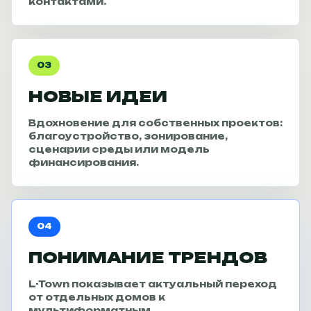
контактами.
03
НОВЫЕ ИДЕИ
Вдохновение для собственных проектов:
благоустройство, зонирование,
сценарии среды или модель
финансирования.
04
ПОНИМАНИЕ ТРЕНДОВ
L-Town показывает актуальный переход
от отдельных домов к
мультиформатным,