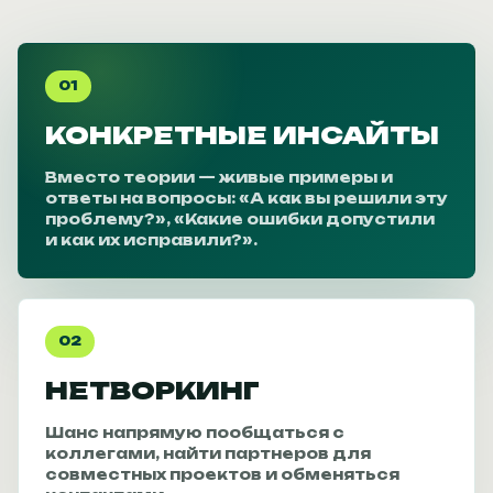
01
КОНКРЕТНЫЕ ИНСАЙТЫ
Вместо теории — живые примеры и
ответы на вопросы: «А как вы решили эту
проблему?», «Какие ошибки допустили
и как их исправили?».
02
НЕТВОРКИНГ
Шанс напрямую пообщаться с
коллегами, найти партнеров для
совместных проектов и обменяться