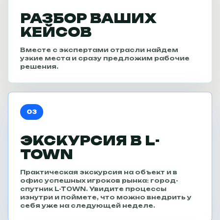
РАЗБОР ВАШИХ
КЕЙСОВ
Вместе с экспертами отрасли найдем
узкие места и сразу предложим рабочие
решения.
03
ЭКСКУРСИЯ В L-
TOWN
Практическая экскурсия на объект и в
офис успешных игроков рынка: город-
спутник L-TOWN. Увидите процессы
изнутри и поймете, что можно внедрить у
себя уже на следующей неделе.